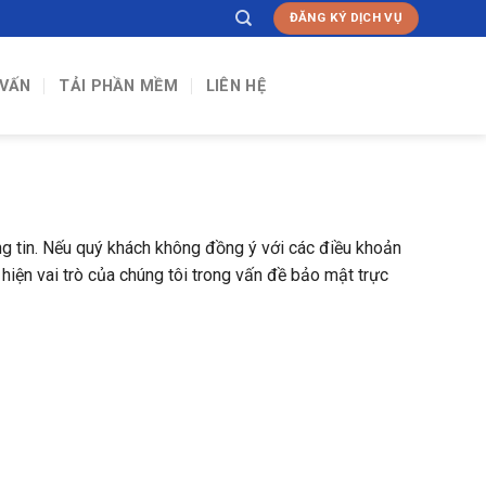
ĐĂNG KÝ DỊCH VỤ
 VẤN
TẢI PHẦN MỀM
LIÊN HỆ
g tin. Nếu quý khách không đồng ý với các điều khoản
iện vai trò của chúng tôi trong vấn đề bảo mật trực