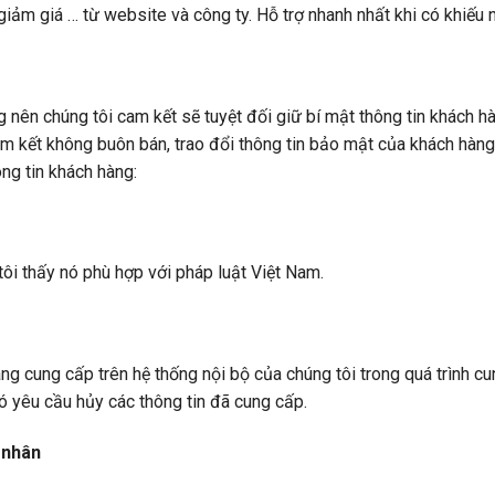
iảm giá … từ website và công ty. Hỗ trợ nhanh nhất khi có khiếu n
ng nên chúng tôi cam kết sẽ tuyệt đối giữ bí mật thông tin khách 
am kết không buôn bán, trao đổi thông tin bảo mật của khách hàng
ng tin khách hàng:
ôi thấy nó phù hợp với pháp luật Việt Nam.
ng cung cấp trên hệ thống nội bộ của chúng tôi trong quá trình c
ó yêu cầu hủy các thông tin đã cung cấp.
á nhân