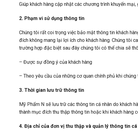
Giúp khách hàng cập nhật các chương trình khuyến mại, g
2. Phạm vi sử dụng thông tin
Chúng tôi rất coi trọng việc bảo mật thông tin khách hà
đích không mang lại lợi ích cho khách hàng. Chúng tôi c
trường hợp đặc biệt sau đây chúng tôi có thể chia sẽ thô
– Được sự đồng ý của khách hàng
– Theo yêu cầu của những cơ quan chính phủ khi chúng t
3. Thời gian lưu trữ thông tin
Mỹ Phẩm N sẽ lưu trữ các thông tin cá nhân do khách hà
thành mục đích thu thập thông tin hoặc khi khách hàng c
4. Địa chỉ của đơn vị thu thập và quản lý thông tin c