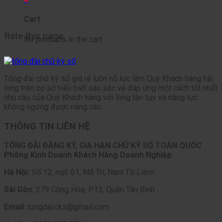
Cart
Rate this page
No products in the cart.
Tổng đài chữ ký số giá rẻ luôn nỗ lực làm Quý Khách hàng hài
lòng trên cơ sở hiểu biết sâu sắc và đáp ứng một cách tốt nhất
nhu cầu của Quý Khách hàng với lòng tận tụy và năng lực
không ngừng được nâng cao.
THÔNG TIN LIÊN HỆ
TỔNG ĐÀI ĐĂNG KÝ, GIA HẠN CHỮ KÝ SỐ TOÀN QUỐC
Phòng Kinh Doanh Khách Hàng Doanh Nghiệp
Hà Nội:
Số 12, ngõ 61, Mễ Trì, Nam Từ Liêm
Sài Gòn
: 279 Cộng Hòa, P13, Quận Tân Bình
Email
: tongdai.cks@gmail.com