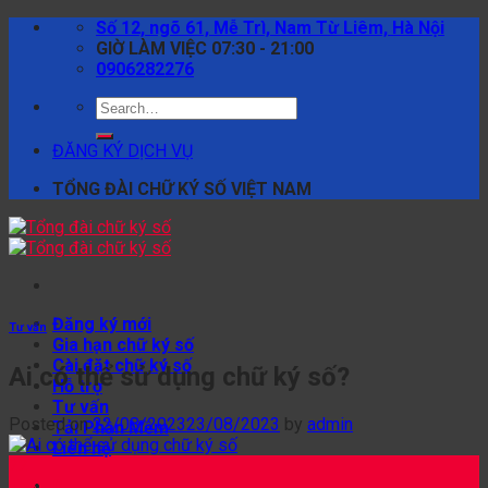
Skip
Số 12, ngõ 61, Mễ Trì, Nam Từ Liêm, Hà Nội
to
GIỜ LÀM VIỆC 07:30 - 21:00
content
0906282276
Search
for:
ĐĂNG KÝ DỊCH VỤ
TỔNG ĐÀI CHỮ KÝ SỐ VIỆT NAM
Đăng ký mới
Tư vấn
Gia hạn chữ ký số
Cài đặt chữ ký số
Ai có thể sử dụng chữ ký số?
Hỗ trợ
Tư vấn
Posted on
22/08/2023
23/08/2023
by
admin
Tải Phần Mềm
Liên hệ
22
Th8
0