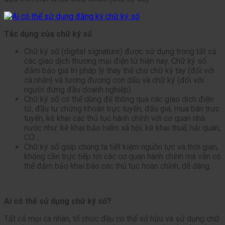
Tác dụng của chữ ký số
Chữ ký số (digital signature) được sử dụng trong tất cả
các giao dịch thương mại điện tử hiện nay. Chữ ký số
đảm bảo giá trị pháp lý thay thế cho chữ ký tay (đối với
cá nhân) và tương đương con dấu và chữ ký (đối với
người đứng đầu doanh nghiệp)
Chữ ký số có thể dùng để thông qua các giao dịch điện
tử, đầu tư chứng khoán trực tuyến, đấu giá, mua bán trực
tuyến, kê khai các thủ tục hành chính với cơ quan nhà
nước như: kê khai bảo hiểm xã hội, kê khai thuế, hải quan,
CO…
Chữ ký số giúp chúng ta tiết kiệm nguồn lực và thời gian,
không cần trực tiếp tới các cơ quan hành chính mà vẫn có
thể đảm bảo khai báo các thủ tục hoàn chỉnh, dễ dàng.
Ai có thể sử dụng chữ ký số?
Tất cả mọi cá nhân, tổ chức đều có thể sở hữu và sử dụng chữ