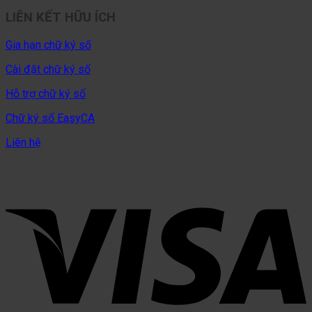
LIÊN KẾT HỮU ÍCH
Gia hạn chữ ký số
Cài đặt chữ ký số
Hỗ trợ chữ ký số
Chữ ký số EasyCA
Liên hệ