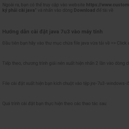
Ngoài ra, bạn có thể truy cập vào website
https://www.custom
ký phải cài java
” và nhấn vào dòng
Download
để tài về
Hướng dẫn cài đặt java 7u3 vào máy tính
Đầu tiên bạn hãy vào thư mục chứa file java vừa tải về => Click 
Tiếp theo, chương trình giải nén xuất hiện nhấn 2 lần vào dòng 
File cài đặt xuất hiện bạn kích chuột vào tệp jre-7u3-windows-
Quá trình cài đặt bạn thực hiện theo các thao tác sau: