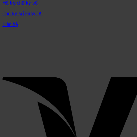
Hỗ trợ chữ ký số
Chữ ký số EasyCA
Liên hệ