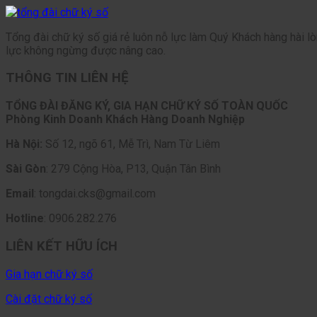
Tổng đài chữ ký số giá rẻ luôn nỗ lực làm Quý Khách hàng hài l
lực không ngừng được nâng cao.
THÔNG TIN LIÊN HỆ
TỔNG ĐÀI ĐĂNG KÝ, GIA HẠN CHỮ KÝ SỐ TOÀN QUỐC
Phòng Kinh Doanh Khách Hàng Doanh Nghiệp
Hà Nội:
Số 12, ngõ 61, Mễ Trì, Nam Từ Liêm
Sài Gòn
: 279 Cộng Hòa, P13, Quận Tân Bình
Email
: tongdai.cks@gmail.com
Hotline
: 0906.282.276
LIÊN KẾT HỮU ÍCH
Gia hạn chữ ký số
Cài đặt chữ ký số