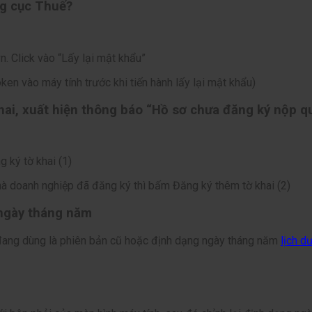
ng cục Thuế?
n. Click vào “Lấy lại mật khẩu”
n vào máy tính trước khi tiến hành lấy lại mật khẩu)
khai, xuất hiện thông báo “Hồ sơ chưa đăng ký nộp 
 ký tờ khai (1)
mà doanh nghiệp đã đăng ký thì bấm Đăng ký thêm tờ khai (2)
 ngày tháng năm
đang dùng là phiên bản cũ hoặc định dạng ngày tháng năm
lịch d