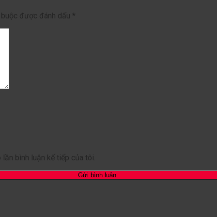
t buộc được đánh dấu
*
lần bình luận kế tiếp của tôi.