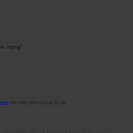
qua mạng”
ương
trên máy tính của bạn bị sai