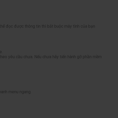
hể đọc được thông tin thì bắt buộc máy tình của bạn
e.
ản theo yêu cầu chưa. Nếu chưa hãy tiến hành gỡ phần mềm
 thanh menu ngang.