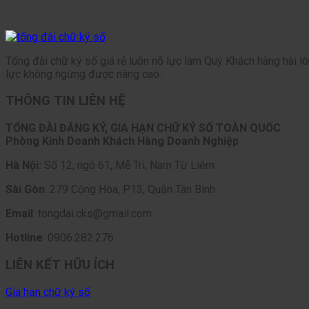
Tổng đài chữ ký số giá rẻ luôn nỗ lực làm Quý Khách hàng hài l
lực không ngừng được nâng cao.
THÔNG TIN LIÊN HỆ
TỔNG ĐÀI ĐĂNG KÝ, GIA HẠN CHỮ KÝ SỐ TOÀN QUỐC
Phòng Kinh Doanh Khách Hàng Doanh Nghiệp
Hà Nội:
Số 12, ngõ 61, Mễ Trì, Nam Từ Liêm
Sài Gòn
: 279 Cộng Hòa, P13, Quận Tân Bình
Email
: tongdai.cks@gmail.com
Hotline
: 0906.282.276
LIÊN KẾT HỮU ÍCH
Gia hạn chữ ký số