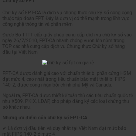
Chữ ký số FPT
Chữ ký số FPT-CA là dịch vụ chứng thực chữ ký số công cộng
thuộc tập đoàn FPT. Đây là đơn vị có thế mạnh trong lĩnh vực
công nghệ thông tin và phần mềm
Được Bộ TTTT cấp giấy phép cung cấp dịch vụ chữ ký số vào
ngày 26/7/2010, FPT-CA nhanh chóng vươn lên nằm trong
TOP các nhà cung cấp dịch vụ Chứng thực Chữ ký số hàng
đầu tại Việt Nam
FPT-CA được đánh giá cao với chuẩn thiết bị phần cứng HSM
đạt mức 4, cao nhất trong tiêu chuẩn bảo mật thiết bị FIPS
140-2, được công nhận bởi chính phủ Mỹ và Canada.
Ngoài ra, FPT-CA được thiết kế tuân thủ các tiêu chuẩn quốc tế
như X509, PKIX, LDAP, cho phép đăng ký các loại chứng thư
số khác nhau.
Những ưu điểm của chữ ký số FPT-CA
✔ Là đơn vị đầu tiên và duy nhất tại Việt Nam đạt mức bảo
mật FIPS 140-2 ở mức 4