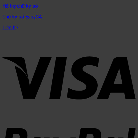
Hỗ trợ chữ ký số
Chữ ký số EasyCA
Liên hệ