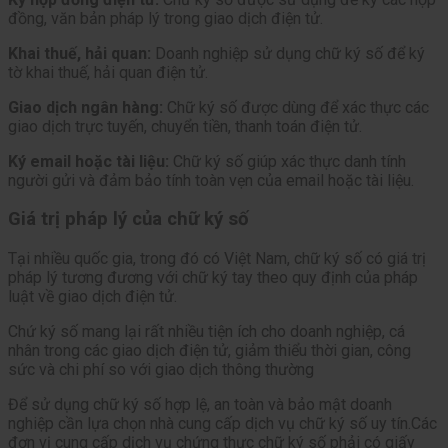
đồng, văn bản pháp lý trong giao dịch điện tử.
Khai thuế, hải quan:
Doanh nghiệp sử dụng chữ ký số để ký
tờ khai thuế, hải quan điện tử.
Giao dịch ngân hàng:
Chữ ký số được dùng để xác thực các
giao dịch trực tuyến, chuyển tiền, thanh toán điện tử.
Ký email hoặc tài liệu:
Chữ ký số giúp xác thực danh tính
người gửi và đảm bảo tính toàn vẹn của email hoặc tài liệu.
Giá trị pháp lý của chữ ký số
Tại nhiều quốc gia, trong đó có Việt Nam, chữ ký số có giá trị
pháp lý tương đương với chữ ký tay theo quy định của pháp
luật về giao dịch điện tử.
Chứ ký số mang lại rất nhiều tiện ích cho doanh nghiệp, cá
nhân trong các giao dịch điện tử, giảm thiểu thời gian, công
sức và chi phí so với giao dịch thông thường
Để sử dụng chữ ký số hợp lệ, an toàn và bảo mật doanh
nghiệp cần lựa chọn nhà cung cấp dịch vụ chữ ký số uy tín.Các
đơn vị cung cấp dịch vụ chứng thực chữ ký số phải có giấy