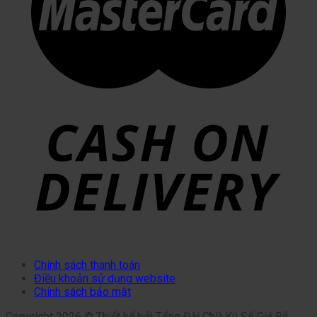
Chính sách thanh toán
Điều khoản sử dụng website
Chính sách bảo mật
Copyright 2026 © Thiết kế bởi Tổng Đài Chữ Ký Số Giá Rẻ