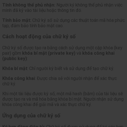
Tính không thể phủ nhận:
Người ký không thể phủ nhận việc
mình đã ký vào tài liệu hoặc thông tin đó.
Tính bảo mật:
Chữ ký số sử dụng các thuật toán mã hóa phức
tạp, đảm bảo tính bảo mật cao.
Cách hoạt động của chữ ký số
Chữ ký số được tạo ra bằng cách sử dụng một cặp khóa (key
pair) gồm
khóa bí mật (private key)
và
khóa công khai
(public key)
:
Khóa bí mật
: Chỉ người ký biết và sử dụng để tạo chữ ký.
Khóa công khai
: Được chia sẻ với người nhận để xác thực
chữ ký.
Khi một tài liệu được ký số, một mã hash (băm) của tài liệu sẽ
được tạo ra và mã hóa bằng khóa bí mật. Người nhận sử dụng
khóa công khai để giải mã và xác thực chữ ký.
Ứng dụng của chữ ký số
Ký hợp đồng điện tử:
Chữ ký số được sử dụng để ký các hợp