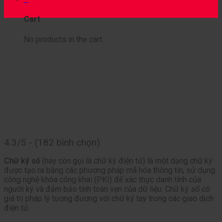
13
Th11
Cart
No products in the cart.
4.3/5 - (182 bình chọn)
Chữ ký số
(hay còn gọi là chữ ký điện tử) là một dạng chữ ký
được tạo ra bằng các phương pháp mã hóa thông tin, sử dụng
công nghệ khóa công khai (PKI) để xác thực danh tính của
người ký và đảm bảo tính toàn vẹn của dữ liệu. Chữ ký số có
giá trị pháp lý tương đương với chữ ký tay trong các giao dịch
điện tử.