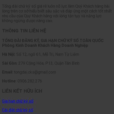
Tổng đài chữ ký số giá rẻ luôn nỗ lực làm Quý Khách hàng hài
lòng trên cơ sở hiểu biết sâu sắc và đáp ứng một cách tốt nhất
nhu cầu của Quý Khách hàng với lòng tận tụy và năng lực
không ngừng được nâng cao.
THÔNG TIN LIÊN HỆ
TỔNG ĐÀI ĐĂNG KÝ, GIA HẠN CHỮ KÝ SỐ TOÀN QUỐC
Phòng Kinh Doanh Khách Hàng Doanh Nghiệp
Hà Nội:
Số 12, ngõ 61, Mễ Trì, Nam Từ Liêm
Sài Gòn
: 279 Cộng Hòa, P13, Quận Tân Bình
Email
: tongdai.cks@gmail.com
Hotline
: 0906.282.276
LIÊN KẾT HỮU ÍCH
Gia hạn chữ ký số
Cài đặt chữ ký số