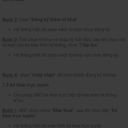
Bước 2
: Chọn “
Đăng ký thêm tờ khai
”
Hệ thống hiển thị danh sách tờ khai chưa đăng ký.
Bước 3
: Tích chọn tờ khai và nhập kỳ bắt đầu, sau khi chọn các
tờ khai cần kê khai trên hệ thống, chọn “
Tiếp tục
”
Hệ thống hiển thị danh sách tờ khai vừa chọn đăng ký.
Bước 4
: chọn “
Chấp nhận
” để hoàn thành đăng ký tờ khai.
1.2 Kê khai trực tuyến
Cho phép NNT kê khai trực tiếp tờ khai trên hệ thống
eTax.
Bước 1
: NNT chọn menu “
Khai thuế
”, sau đó chọn tiếp “
Kê
khai trực tuyến
”
Hệ thống hiển thị màn hình kê khai trực tuyến