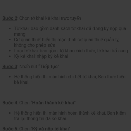
Bước 2
: Chọn tờ khai kê khai trực tuyến
Tờ khai: bao gồm danh sách tờ khai đã đăng ký nộp qua
mạng
Cơ quan thuế: hiển thị mặc định cơ quan thuế quản lý,
không cho phép sửa
Loại tờ khai: bao gồm: tờ khai chính thức, tờ khai bổ sung
Kỳ kê khai: nhập kỳ kê khai
Bước 3
: Nhấn nút “
Tiếp tục
”
Hệ thống hiển thị màn hình chi tiết tờ khai, Bạn thực hiện
kê khai.
Bước 4
: Chọn “
Hoàn thành kê khai
”
Hệ thống hiển thị màn hình hoàn thành kê khai, Bạn kiểm
tra lại thông tin đã kê khai.
Bước 5
: Chọn “
Ký và nộp tờ khai
”