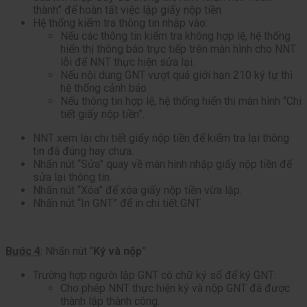
thành” để hoàn tất việc lập giấy nộp tiền
Hệ thống kiểm tra thông tin nhập vào:
Nếu các thông tin kiểm tra không hợp lệ, hệ thống
hiển thị thông báo trực tiếp trên màn hình cho NNT
lỗi để NNT thực hiện sửa lại.
Nếu nội dung GNT vượt quá giới hạn 210 ký tự thì
hệ thống cảnh báo
Nếu thông tin hợp lệ, hệ thống hiển thị màn hình “Chi
tiết giấy nộp tiền”.
NNT xem lại chi tiết giấy nộp tiền để kiểm tra lại thông
tin đã đúng hay chưa.
Nhấn nút “Sửa” quay về màn hình nhập giấy nộp tiền để
sửa lại thông tin.
Nhấn nút “Xóa” để xóa giấy nộp tiền vừa lập.
Nhấn nút “In GNT” để in chi tiết GNT
Bước 4
: Nhấn nút “
Ký và nộp
”
Trường hợp người lập GNT có chữ ký số để ký GNT:
Cho phép NNT thực hiện ký và nộp GNT đã được
thành lập thành công.