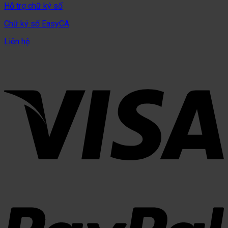
Hỗ trợ chữ ký số
Chữ ký số EasyCA
Liên hệ