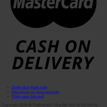
Chính sách thanh toán
Điều khoản sử dụng website
Chính sách bảo mật
Copyright 2026 © Thiết kế bởi Tổng Đài Chữ Ký Số Giá Rẻ