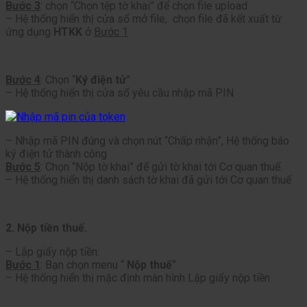
Bước 3
: chọn “Chọn tệp tờ khai” để chọn file upload
– Hệ thống hiển thị cửa sổ mở file, chọn file đã kết xuất từ
ứng dụng
HTKK
ở
Bước 1
Bước 4
: Chọn “
Ký điện tử
”
– Hệ thống hiển thị cửa sổ yêu cầu nhập mã PIN
– Nhập mã PIN đúng và chọn nút “Chấp nhận”, Hệ thống báo
ký điện tử thành công
Bước 5
: Chọn “Nộp tờ khai” để gửi tờ khai tới Cơ quan thuế.
– Hệ thống hiển thị danh sách tờ khai đã gửi tới Cơ quan thuế
2. Nộp tiền thuế.
– Lập giấy nộp tiền:
Bước 1
: Bạn chọn menu “
Nộp thuế
”
– Hệ thống hiển thị mặc định màn hình Lập giấy nộp tiền