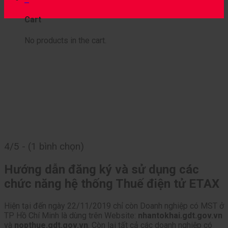
15
Th8
Cart
No products in the cart.
4/5 - (1 bình chọn)
Hướng dẫn đăng ký và sử dụng các
chức năng hệ thống Thuế điện tử ETAX
Hiện tại đến ngày 22/11/2019 chỉ còn Doanh nghiệp có MST ở
TP Hồ Chí Minh là dùng trên Website:
nhantokhai.gdt.gov.vn
và
nopthue.gdt.gov.vn
. Còn lại tất cả các doanh nghiệp có