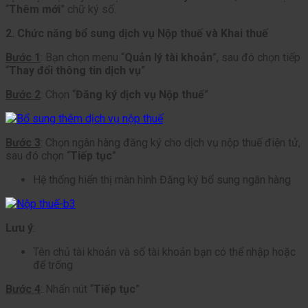
“
Thêm mới
” chữ ký số.
2. Chức năng bổ sung dịch vụ Nộp thuế và Khai thuế
Bước 1
: Bạn chọn menu “
Quản lý tài khoản
”, sau đó chọn tiếp
“
Thay đổi thông tin dịch vụ
”
Bước 2
: Chọn “
Đăng ký dịch vụ Nộp thuế
”
Bước 3
: Chọn ngân hàng đăng ký cho dịch vụ nộp thuế điện tử,
sau đó chọn “
Tiếp tục
”
Hệ thống hiển thị màn hình Đăng ký bổ sung ngân hàng
Lưu ý
:
Tên chủ tài khoản và số tài khoản bạn có thể nhập hoặc
để trống
Bước 4
: Nhấn nút “
Tiếp tục
”