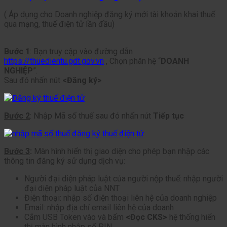
( Áp dụng cho Doanh nghiệp đăng ký mới tài khoản khai thuế
qua mạng, thuế điện tử lần đầu)
Bước 1
: Bạn truy cập vào đường dẫn
https://thuedientu.gdt.gov.vn
, Chọn phân hệ “
DOANH
NGHIỆP
”.
Sau đó nhấn nút
<Đăng ký>
Bước 2
: Nhập Mã số thuế sau đó nhấn nút
Tiếp tục
Bước 3
:
Màn hình hiển thị giao diện cho phép bạn nhập các
thông tin đăng ký sử dụng dịch vụ:
Người đại diện pháp luật của người nộp thuế: nhập người
đại diện pháp luật của NNT
Điện thoại: nhập số điện thoại liên hệ của doanh nghiệp
Email: nhập địa chỉ email liên hệ của doanh
Cắm USB Token vào và bấm
<Đọc CKS>
hệ thống hiển
thị màn hình nhập số PIN