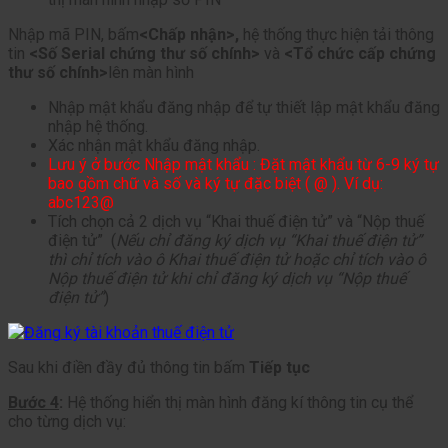
Nhập mã PIN, bấm
<Chấp nhận>,
hệ thống thực hiện tải thông
tin
<Số Serial chứng thư số chính>
và
<Tổ chức cấp chứng
thư số chính>
lên màn hình
Nhập mật khẩu đăng nhập để tự thiết lập mật khẩu đăng
nhập hệ thống.
Xác nhận mật khẩu đăng nhập.
Lưu ý ở bước Nhập mật khẩu : Đặt mật khẩu từ 6-9 ký tự
bao gồm chữ và số và ký tự đặc biệt ( @ ). Ví dụ:
abc123@
Tích chọn cả 2 dịch vụ “Khai thuế điện tử” và “Nộp thuế
điện tử” (
Nếu chỉ đăng ký dịch vụ “Khai thuế điện tử”
thì chỉ tích vào ô Khai thuế điện tử hoặc chỉ tích vào ô
Nộp thuế điện tử khi chỉ đăng ký dịch vụ “Nộp thuế
điện tử”
)
Sau khi điền đầy đủ thông tin bấm
Tiếp tục
Bước 4
:
Hệ thống hiển thị màn hình đăng kí thông tin cụ thể
cho từng dịch vụ: