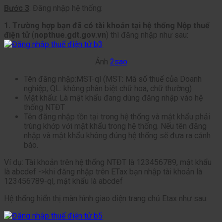
Bước 3
: Đăng nhập hệ thống:
1. Trường hợp bạn đã có tài khoản tại hệ thống Nộp thuế
điện tử
(
nopthue.gdt.gov.vn
) thì đăng nhập như sau:
Ảnh
2sao
Tên đăng nhập:MST-ql (MST: Mã số thuế của Doanh
nghiệp; QL: không phân biệt chữ hoa, chữ thường)
Mật khẩu: Là mật khẩu đang dùng đăng nhập vào hệ
thống NTĐT
Tên đăng nhập tồn tại trong hệ thống và mật khẩu phải
trùng khớp với mật khẩu trong hệ thống. Nếu tên đăng
nhập và mật khẩu không đúng hệ thống sẽ đưa ra cảnh
báo.
Ví dụ: Tài khoản trên hệ thống NTĐT là 123456789, mật khẩu
là abcdef ->khi đăng nhập trên ETax bạn nhập tài khoản là
123456789-ql, mật khẩu là abcdef
Hệ thống hiển thị màn hình giao diện trang chủ Etax như sau: