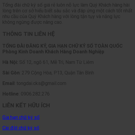
Tổng đài chữ ký số giá rẻ luôn nỗ lực làm Quý Khách hàng hài
lòng trên cơ sở hiểu biết sâu sắc và đáp ứng một cách tốt nhất
nhu cầu của Quý Khách hàng với lòng tận tụy và năng lực
không ngừng được nâng cao.
THÔNG TIN LIÊN HỆ
TỔNG ĐÀI ĐĂNG KÝ, GIA HẠN CHỮ KÝ SỐ TOÀN QUỐC
Phòng Kinh Doanh Khách Hàng Doanh Nghiệp
Hà Nội:
Số 12, ngõ 61, Mễ Trì, Nam Từ Liêm
Sài Gòn
: 279 Cộng Hòa, P13, Quận Tân Bình
Email
: tongdai.cks@gmail.com
Hotline
: 0906.282.276
LIÊN KẾT HỮU ÍCH
Gia hạn chữ ký số
Cài đặt chữ ký số